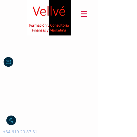
sanchez.vellve@gmail.com
+34 619 20 87 31