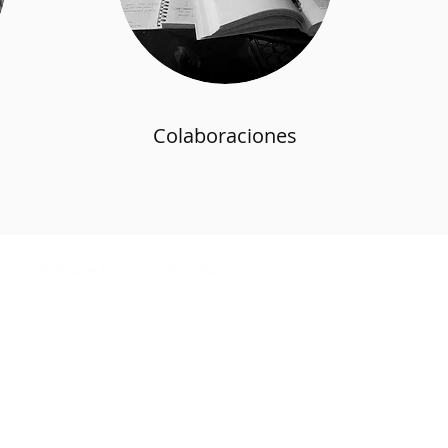
Colaboraciones
|
Politica de Privacidad
|
Aviso legal