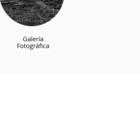
Galería
Fotográfica
Visitante número