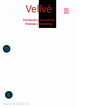
sanchez.vellve@gmail.com
+34 619 20 87 31