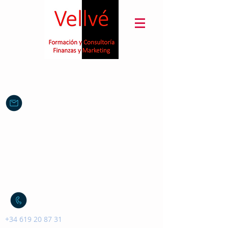
sanchez.vellve@gmail.com
+34 619 20 87 31