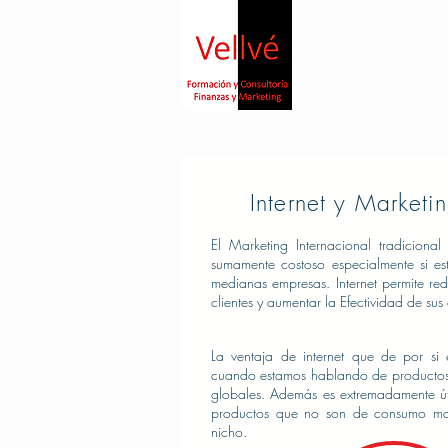
Internet y Marketi
El Marketing Internacional tradicional
sumamente costoso especialmente si 
medianas empresas. Internet permite red
clientes y aumentar la Efectividad de sus
La ventaja de internet que de por s
cuando estamos hablando de productos
globales. Además es extremadamente ú
productos que no son de consumo ma
nicho.