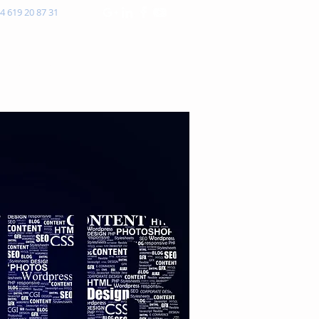
4 619 20 87 31
presariales
Blog
Contacto