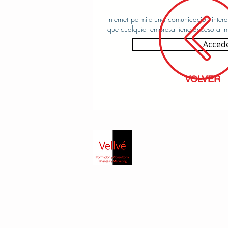
Internet permite una comunicación inter
que cualquier empresa tiene acceso al m
Acced
VOLVER