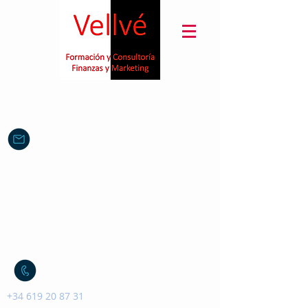
sanchez.vellve@gmail.com
+34 619 20 87 31