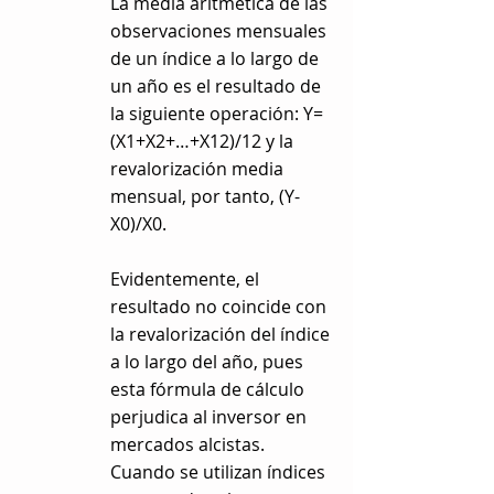
La media aritmética de las
observaciones mensuales
de un índice a lo largo de
un año es el resultado de
la siguiente operación: Y=
(X1+X2+…+X12)/12 y la
revalorización media
mensual, por tanto, (Y-
X0)/X0.
Evidentemente, el
resultado no coincide con
la revalorización del índice
a lo largo del año, pues
esta fórmula de cálculo
perjudica al inversor en
mercados alcistas.
Cuando se utilizan índices