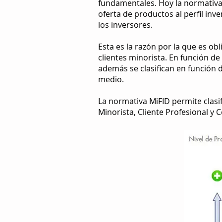
fundamentales. Hoy la normativ
oferta de productos al perfil inv
los inversores.​
Esta es la razón por la que es ob
clientes minorista. En función de 
además se clasifican en función
medio.
La normativa MiFID permite clasifi
Minorista, Cliente Profesional y C