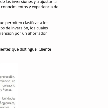
e las inversiones y a ajustar la
os conocimientos y experiencia de
ue permiten clasificar a los
tos de inversión, los cuales
prensión por un ahorrador
ientes que distingue: Cliente