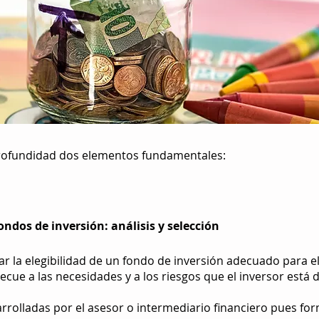
profundidad dos elementos fundamentales:
fondos de inversión:
análisis y selección
ar la elegibilidad de un fondo de inversión adecuado para el 
cue a las necesidades y a los riesgos que el inversor está 
arrolladas por el asesor o intermediario financiero pues fo