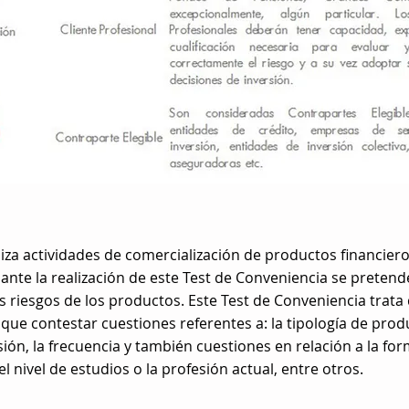
liza actividades de comercialización de productos financieros
nte la realización de este Test de Conveniencia se pretende
s riesgos de los productos. Este Test de Conveniencia trata
e que contestar cuestiones referentes a: la tipología de pr
sión, la frecuencia y también cuestiones en relación a la f
 nivel de estudios o la profesión actual, entre otros.