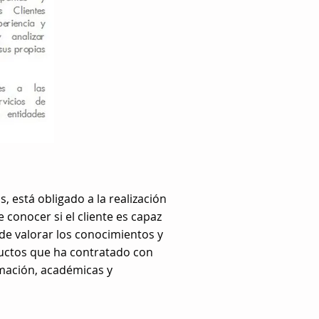
, está obligado a la realización
 conocer si el cliente es capaz
 de valorar los conocimientos y
oductos que ha contratado con
ormación, académicas y