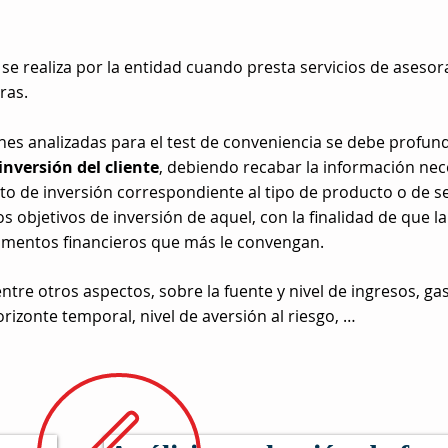
d se realiza por la entidad cuando presta servicios de ases
ras.
nes analizadas para el test de conveniencia se debe profund
 inversión del cliente
, debiendo recabar la información nec
ito de inversión correspondiente al tipo de producto o de se
 los objetivos de inversión de aquel, con la finalidad de qu
trumentos financieros que más le convengan.
entre otros aspectos, sobre la fuente y nivel de ingresos, ga
orizonte temporal, nivel de aversión al riesgo, …