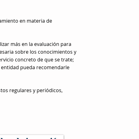
oramiento en materia de
izar más en la evaluación para
esaria sobre los conocimientos y
rvicio concreto de que se trate;
e la entidad pueda recomendarle
stos regulares y periódicos,