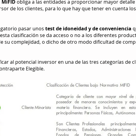
a
MiFID
obliga a las entidades a proporcionar mayor detalle d
ersor de los clientes, para lo que hay que tener en cuenta l
ligatorio pasar unos
test de idoneidad y de conveniencia
q
esta clasificación se da acceso o no a los diferentes produc
 de su complejidad, o dicho de otro modo dificultad de com
car al potencial inversor en una de las tres categorías de cl
ontraparte Elegible.