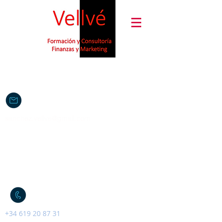
sanchez.vellve@gmail.com
+34 619 20 87 31