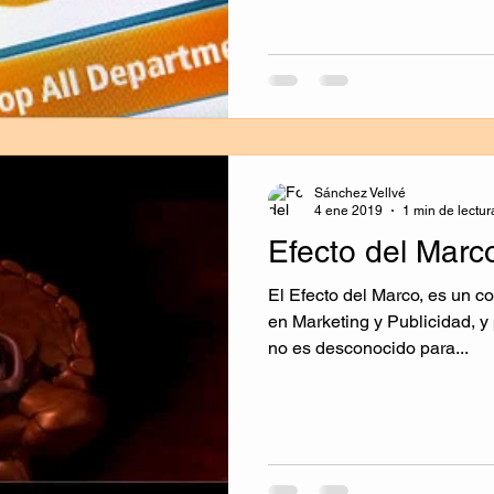
Sánchez Vellvé
4 ene 2019
1 min de lectur
Efecto del Marc
El Efecto del Marco, es un c
en Marketing y Publicidad, y
no es desconocido para...