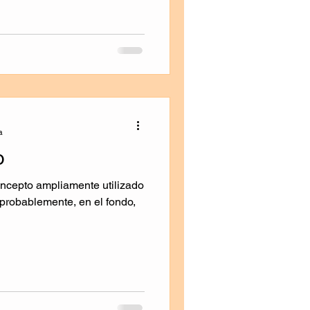
a
o
oncepto ampliamente utilizado
 probablemente, en el fondo,